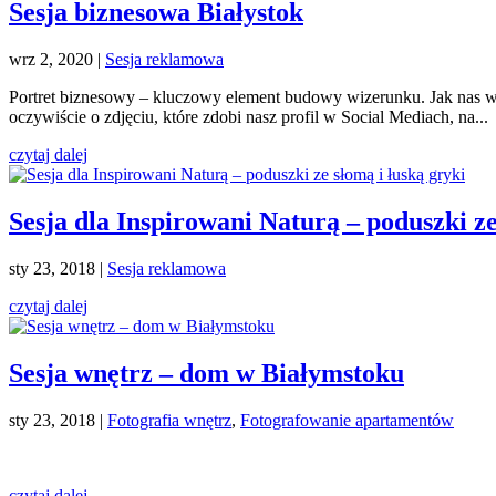
Sesja biznesowa Białystok
wrz 2, 2020
|
Sesja reklamowa
Portret biznesowy – kluczowy element budowy wizerunku. Jak nas widz
oczywiście o zdjęciu, które zdobi nasz profil w Social Mediach, na...
czytaj dalej
Sesja dla Inspirowani Naturą – poduszki ze
sty 23, 2018
|
Sesja reklamowa
czytaj dalej
Sesja wnętrz – dom w Białymstoku
sty 23, 2018
|
Fotografia wnętrz
,
Fotografowanie apartamentów
czytaj dalej