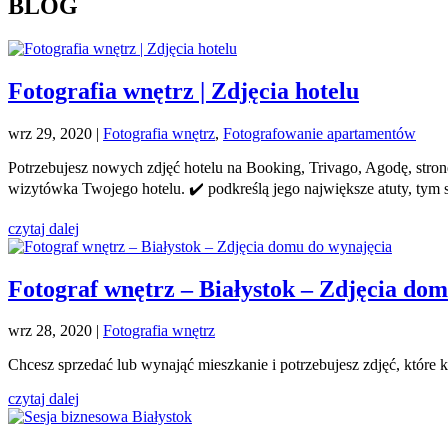
BLOG
Fotografia wnętrz | Zdjęcia hotelu
wrz 29, 2020
|
Fotografia wnętrz
,
Fotografowanie apartamentów
Potrzebujesz nowych zdjęć hotelu na Booking, Trivago, Agodę, stronę
wizytówka Twojego hotelu. ✔️ podkreślą jego największe atuty, tym 
czytaj dalej
Fotograf wnętrz – Białystok – Zdjęcia do
wrz 28, 2020
|
Fotografia wnętrz
Chcesz sprzedać lub wynająć mieszkanie i potrzebujesz zdjęć, które
czytaj dalej