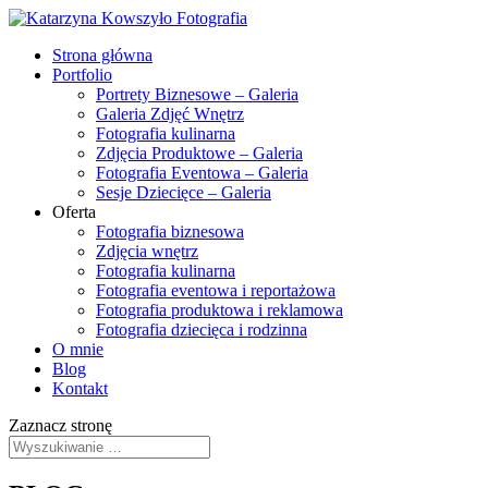
Strona główna
Portfolio
Portrety Biznesowe – Galeria
Galeria Zdjęć Wnętrz
Fotografia kulinarna
Zdjęcia Produktowe – Galeria
Fotografia Eventowa – Galeria
Sesje Dziecięce – Galeria
Oferta
Fotografia biznesowa
Zdjęcia wnętrz
Fotografia kulinarna
Fotografia eventowa i reportażowa
Fotografia produktowa i reklamowa
Fotografia dziecięca i rodzinna
O mnie
Blog
Kontakt
Zaznacz stronę