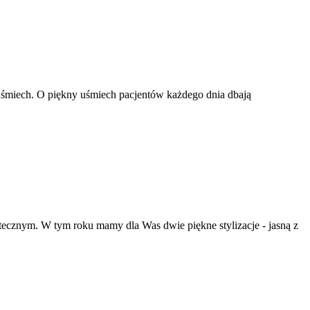
 uśmiech. O piękny uśmiech pacjentów każdego dnia dbają
ątecznym. W tym roku mamy dla Was dwie piękne stylizacje - jasną z