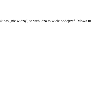
nak nas „nie widzą”, to wzbudza to wiele podejrzeń. Mowa tu