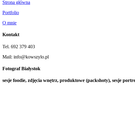
Strona główna
Portfolio
O mnie
Kontakt
Tel. 692 379 403
Mail: info@kowszylo.pl
Fotograf Białystok
sesje foodie, zdjęcia wnętrz, produktowe (packshoty), sesje por