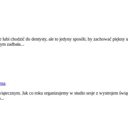
e lubi chodzić do dentysty, ale to jedyny sposób, by zachować piękny
ym zadbała...
zna
świątecznym. Jak co roku organizujemy w studio sesje z wystrojem świ
...