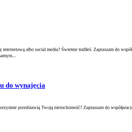
 internetową albo social media? Świetnie trafiłeś. Zapraszam do współ
samym...
mu do wynajęcia
 korzystnie przedstawią Twoją nieruchomość? Zapraszam do współpracy