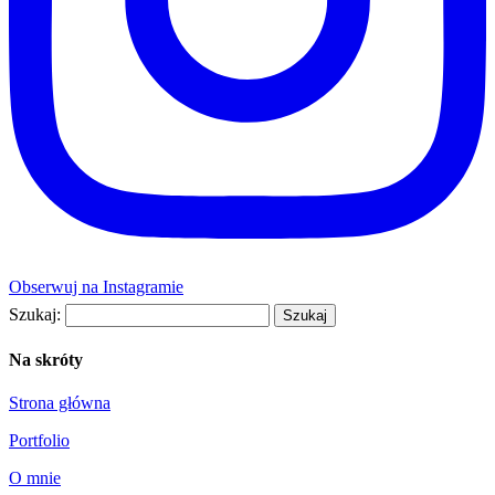
Obserwuj na Instagramie
Szukaj:
Na skróty
Strona główna
Portfolio
O mnie