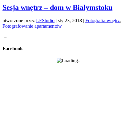
Sesja wnętrz – dom w Białymstoku
utworzone przez
LFStudio
|
sty 23, 2018
|
Fotografia wnętrz
,
Fotografowanie apartamentów
...
Facebook