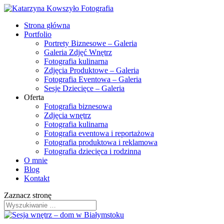
Strona główna
Portfolio
Portrety Biznesowe – Galeria
Galeria Zdjęć Wnętrz
Fotografia kulinarna
Zdjęcia Produktowe – Galeria
Fotografia Eventowa – Galeria
Sesje Dziecięce – Galeria
Oferta
Fotografia biznesowa
Zdjęcia wnętrz
Fotografia kulinarna
Fotografia eventowa i reportażowa
Fotografia produktowa i reklamowa
Fotografia dziecięca i rodzinna
O mnie
Blog
Kontakt
Zaznacz stronę